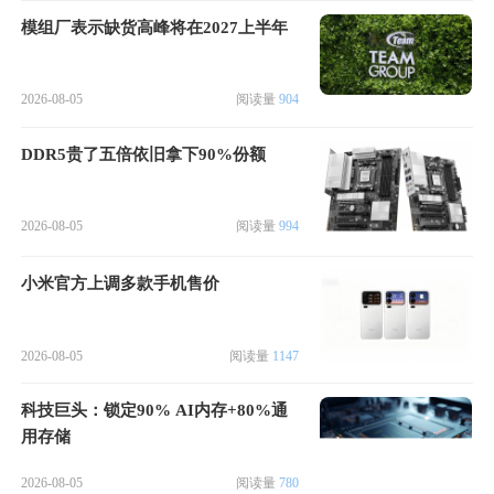
模组厂表示缺货高峰将在2027上半年
2026-08-05
阅读量
904
DDR5贵了五倍依旧拿下90%份额
2026-08-05
阅读量
994
小米官方上调多款手机售价
2026-08-05
阅读量
1147
科技巨头：锁定90% AI内存+80%通
用存储
2026-08-05
阅读量
780