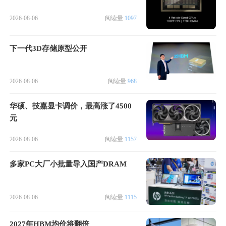
2026-08-06
阅读量
1097
下一代3D存储原型公开
2026-08-06
阅读量
968
华硕、技嘉显卡调价，最高涨了4500
元
2026-08-06
阅读量
1157
多家PC大厂小批量导入国产DRAM
2026-08-06
阅读量
1115
2027年HBM均价将翻倍