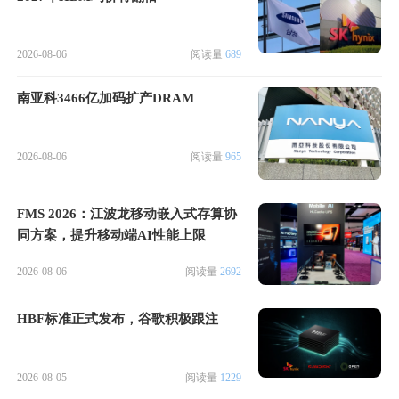
2026-08-06
阅读量
689
南亚科3466亿加码扩产DRAM
2026-08-06
阅读量
965
FMS 2026：江波龙移动嵌入式存算协
同方案，提升移动端AI性能上限
2026-08-06
阅读量
2692
HBF标准正式发布，谷歌积极跟注
2026-08-05
阅读量
1229