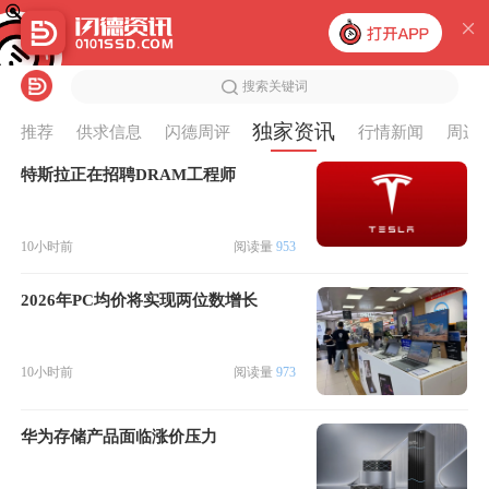
搜索关键词
独家资讯
推荐
供求信息
闪德周评
行情新闻
周边
特斯拉正在招聘DRAM工程师
10小时前
阅读量
953
2026年PC均价将实现两位数增长
10小时前
阅读量
973
华为存储产品面临涨价压力