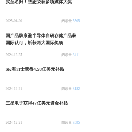
实至名归！致态荣获多项媒体大奖
2025-01-20
阅读量
5505
国产品牌康盈半导体自研存储产品获
国际认可，斩获两大国际奖项
2024-12-25
阅读量
3411
SK海力士获得4.58亿美元补贴
2024-12-21
阅读量
3182
三星电子获得47亿美元资金补贴
2024-12-21
阅读量
3595