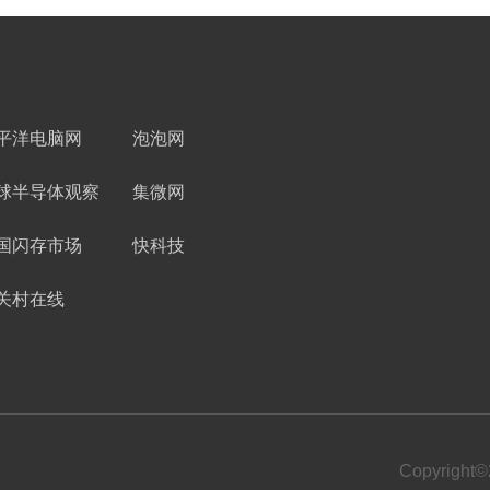
平洋电脑网
泡泡网
球半导体观察
集微网
国闪存市场
快科技
关村在线
Copyrigh