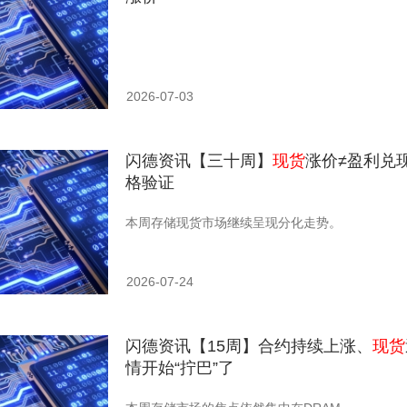
2026-07-03
闪德资讯【三十周】
现货
涨价≠盈利兑
格验证
本周存储现货市场继续呈现分化走势。
2026-07-24
闪德资讯【15周】合约持续上涨、
现货
情开始“拧巴”了