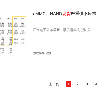
eMMC、NAND
现货
严重供不应求
旺宏电子公布最新一季度运营核心数据
2026-04-28
上一页
1
2
3
4
..