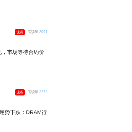
阅读量
2991
现货
现，市场等待合约价
阅读量
2272
现货
逆势下跌：DRAM行