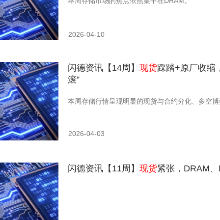
本周存储市场的焦点依然集中在DRAM。
2026-04-10
闪德资讯【14周】
现货
踩踏+原厂收缩
滚”
本周存储行情呈现明显的现货与合约分化、多空博
2026-04-03
闪德资讯【11周】
现货
紧张，DRAM、