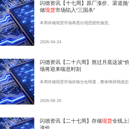
闪德资讯【十七周】原厂涨价、渠道抛
储
现货
市场陷入“三国杀”
本周存储现货市场再度出现恐慌性抛货。
2026-04-24
闪德资讯【二十六周】熬过月底这波“价
场将迎来喘息时刻
​本周存储现货市场价格分化明显，整体维持弱成交
2026-06-26
闪德资讯【二十七周】存储
现货
全线上
涨价