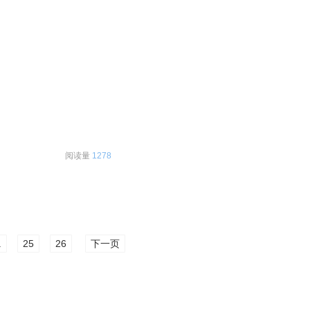
阅读量
1278
.
25
26
下一页