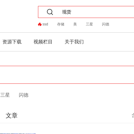
ssd
存储
美
三星
闪德
资源下载
视频栏目
关于我们
三星
闪德
文章