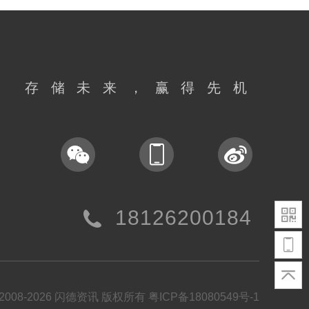
存储未来，赢得先机
18126200184
t©2008-2026 闪德资讯 版权所有
粤ICP备18080549号-1