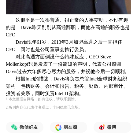
这似乎是一次很普通、很正常的人事变动，不过有趣
的是，Davis昨天刚刚从高通辞职，而他在高通的职务也是
CFO！
Davis现年61岁，2013年3月加盟高通之后一直担任
CFO，同时也是公司董事会执行委员。
对此高通方面倒没什么特殊反应，CEO Steve
Mollenkopf只是发表了一份简短的声明，代表公司感谢
Davis过去六年多尽心尽力的服务，并祝他今后一切顺利。
根据Intel的描述，Davis将负责总管Intel全球财务组织
架构，包括财务、会计和报告、税务、财政、内部审计、
投资者关系，同时负责Intel IT架构。
1.本文整理自网络，如有侵权，请联系删除。
2.所刊内容仅代表作者观点，非闪德资讯立场。
微信好友
朋友圈
微博