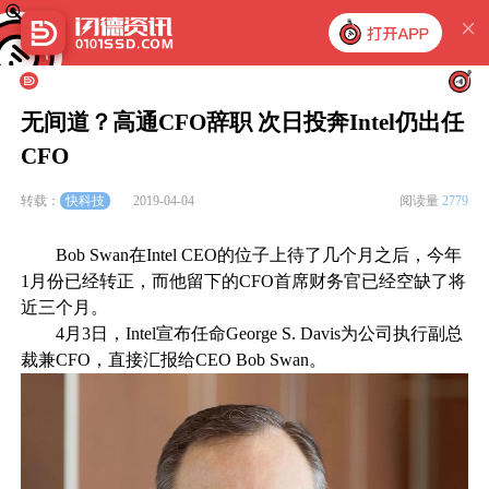
无间道？高通CFO辞职 次日投奔Intel仍出任
CFO
快科技
转载：
2019-04-04
阅读量
2779
Bob Swan在Intel CEO的位子上待了几个月之后，今年
1月份已经转正，而他留下的CFO首席财务官已经空缺了将
近三个月。
4月3日，Intel宣布任命George S. Davis为公司执行副总
裁兼CFO，直接汇报给CEO Bob Swan。