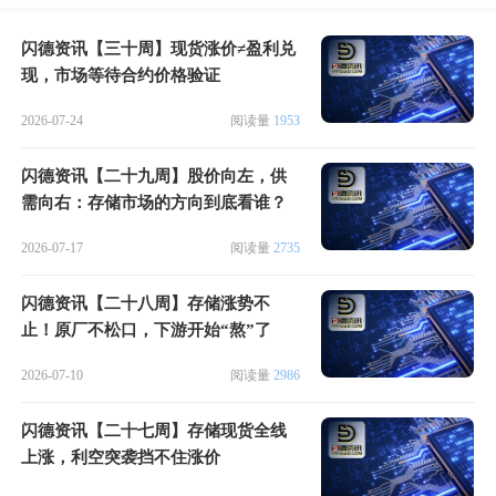
闪德资讯【三十周】现货涨价≠盈利兑
现，市场等待合约价格验证
2026-07-24
阅读量
1953
闪德资讯【二十九周】股价向左，供
需向右：存储市场的方向到底看谁？
2026-07-17
阅读量
2735
闪德资讯【二十八周】存储涨势不
止！原厂不松口，下游开始“熬”了
2026-07-10
阅读量
2986
闪德资讯【二十七周】存储现货全线
上涨，利空突袭挡不住涨价