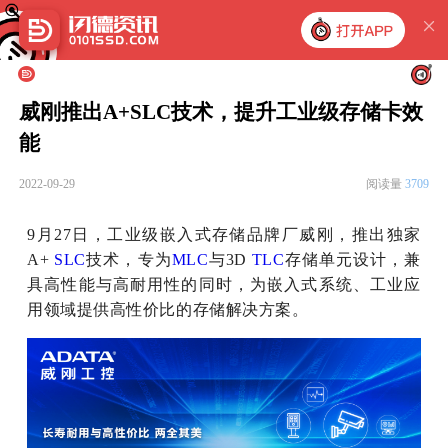
威刚推出A+SLC技术，提升工业级存储卡效
能
2022-09-29
阅读量
3709
9月27日，工业级嵌入式存储品牌厂威刚，推出独家
A+
SLC
技术，专为
MLC
与3D
TLC
存储单元设计，兼
具高性能与高耐用性的同时，为嵌入式系统、工业应
用领域提供高性价比的存储解决方案。