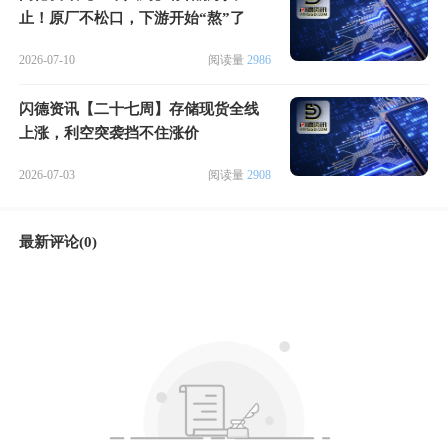
止！原厂不松口，下游开始“熬”了
2026-07-10
阅读量
2986
闪德资讯【二十七周】存储现货全线
上涨，利空突袭挡不住涨价
2026-07-03
阅读量
2908
最新评论(0)