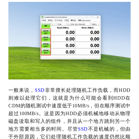
一般来说，
SSD
非常擅长处理随机工作负载，而HDD
则难以处理它们，这就是为什么可能会看到HDD在
CDM的随机测试中速度低于10MB/s，但在顺序测试中
超过100MB/s。这是因为HDD必须机械地移动从物理
磁盘读取和写入的组件，并且从一个地方跳到另一个
地方需要相当多的时间。尽管
SSD
不是机械的，但由
于外部原因，它们处理随机工作负载的速度仍然比顺