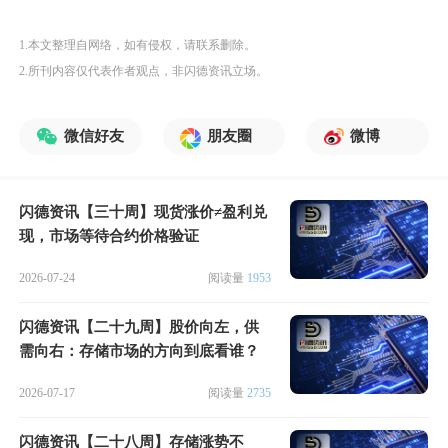
1.本文整理自网络，如有侵权，请联系删除。
2.所刊内容仅代表作者观点，非闪德资讯立场。
微信好友
朋友圈
微博
闪德资讯【三十周】现货涨价≠盈利兑
现，市场等待合约价格验证
2026-07-24
阅读量
1953
闪德资讯【二十九周】股价向左，供
需向右：存储市场的方向到底看谁？
2026-07-17
阅读量
2735
闪德资讯【二十八周】存储涨势不