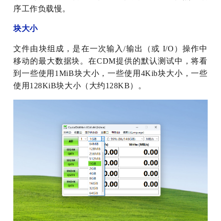
序工作负载慢。
块大小
文件由块组成，是在一次输入/输出（或 I/O）操作中
移动的最大数据块。在CDM提供的默认测试中，将看
到一些使用1MiB块大小，一些使用4Kib块大小，一些
使用128KiB块大小（大约128KB）。