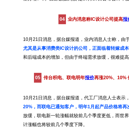
04
业内消息称IC设计公司提高
报
10月21日消息，据台媒报道，业内消息人士称，由
尤其是从事消费类IC设计的公司，正面临着转嫁成
和后端成本的增加，但由于终端需求放缓，很难提高2
05
传台积电、联电明年
报价
再涨20%、10%
10月21日消息，据台媒报道，代工厂消息人士表示
20%，而联电已通知客户，明年1月起产品价格将再
放缓，联电新一轮涨幅就较前几个季度更低，而世界
计涨幅也将较前几个季度下降。