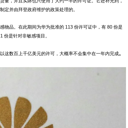
货量，并且实际也只使用了大约一半的许可证。它还补充到，
制定并由拜登政府维护的政策处理的。
品。在此期间为华为批准的 113 份许可证中，有 80 份是
21 份是针对非敏感项目。
以这数百上千亿美元的许可，大概率不会集中在一年内完成
。