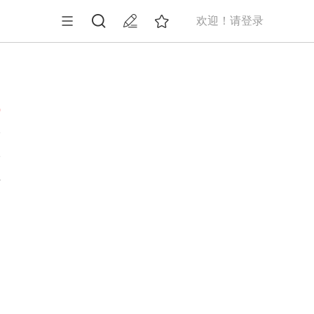
欢迎！请登录
0
价
年