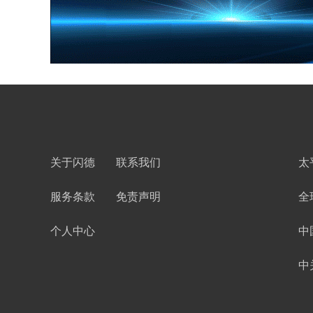
关于闪德
联系我们
太
服务条款
免责声明
全
个人中心
中
中