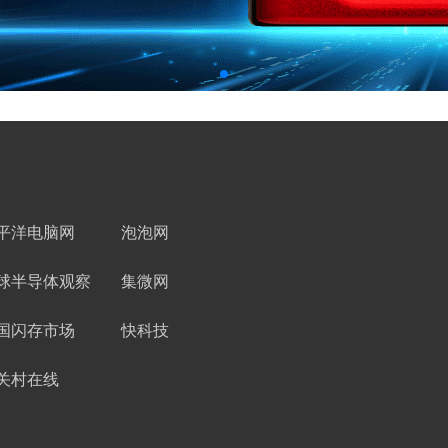
平洋电脑网
泡泡网
球半导体观察
集微网
国闪存市场
快科技
关村在线