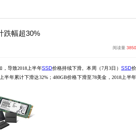
计跌幅超30%
阅读量
385
，导致2018上半年
SSD
价格持续下滑。本周（7月3日）
SSD
上半年累计下滑达32%；480GB价格下滑至78美金，2018上半
。