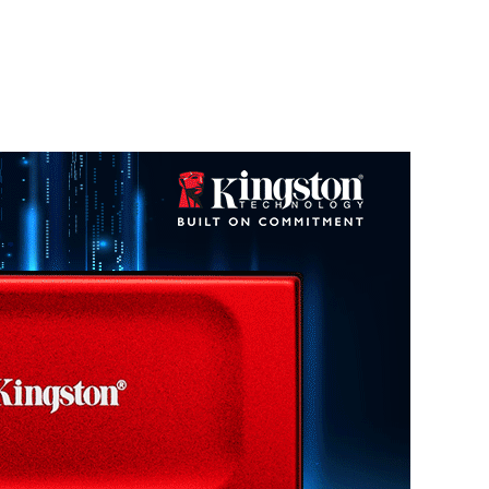
渠道报价
查看更多
D4/32G-D4 3200
一年
半年
三个月
一个月
数据来源：闪德资讯