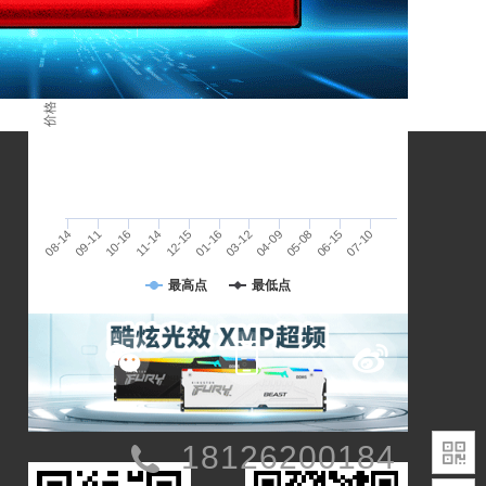
人民币
价格 / 单位：
04-09
07-10
10-16
01-16
05-08
08-14
11-14
03-12
06-15
09-11
12-15
存储未来，赢得先机
最高点
最低点
18126200184