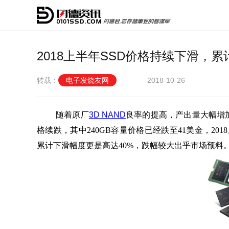
2018上半年SSD价格持续下滑，累
转载：
电子发烧友网
2018-10-26
随着原厂
3D NAND
良率的提高，产出量大幅增加
格续跌，其中240GB容量价格已经跌至41美金，2018
累计下滑幅度更是高达40%，跌幅较大出乎市场预料