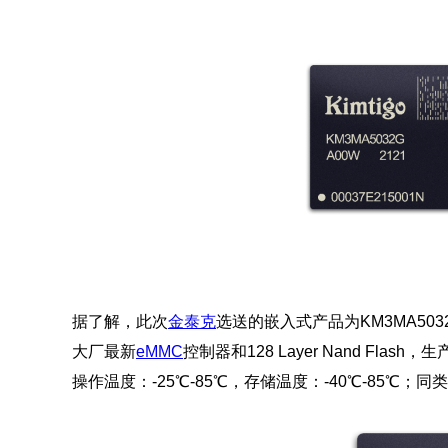
据了解，此次
金泰克
选送的嵌入式产品为KM3MA503
大厂最新
eMMC
控制器和128 Layer Nand F
操作温度：-25℃-85℃，存储温度：-40℃-85℃；同类