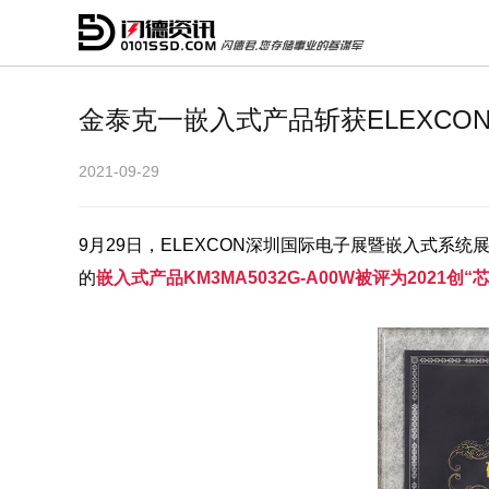
金泰克一嵌入式产品斩获ELEXCON
2021-09-29
9月29日，ELEXCON深圳国际电子展暨嵌入式系
的
嵌入式产品KM3MA5032G-A00W被评为2021