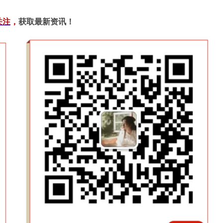
关注
，
获取最新资讯！