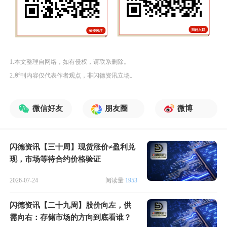
1.本文整理自网络，如有侵权，请联系删除。
2.所刊内容仅代表作者观点，非闪德资讯立场。
微信好友
朋友圈
微博
闪德资讯【三十周】现货涨价≠盈利兑
现，市场等待合约价格验证
2026-07-24
阅读量
1953
闪德资讯【二十九周】股价向左，供
需向右：存储市场的方向到底看谁？