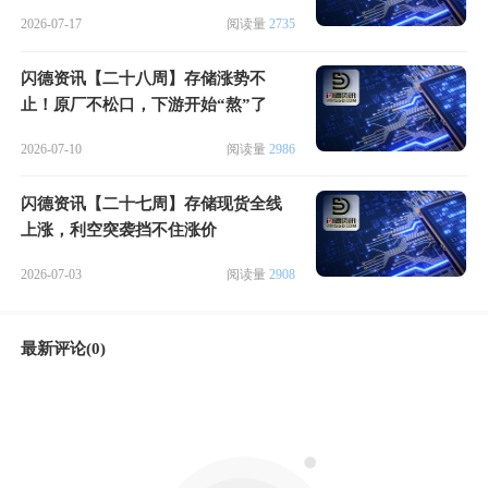
2026-07-17
阅读量
2735
闪德资讯【二十八周】存储涨势不
止！原厂不松口，下游开始“熬”了
2026-07-10
阅读量
2986
闪德资讯【二十七周】存储现货全线
上涨，利空突袭挡不住涨价
2026-07-03
阅读量
2908
最新评论(0)