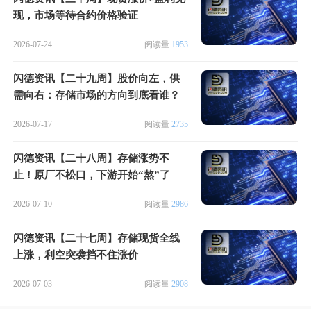
现，市场等待合约价格验证
2026-07-24
阅读量
1953
闪德资讯【二十九周】股价向左，供
需向右：存储市场的方向到底看谁？
2026-07-17
阅读量
2735
闪德资讯【二十八周】存储涨势不
止！原厂不松口，下游开始“熬”了
2026-07-10
阅读量
2986
闪德资讯【二十七周】存储现货全线
上涨，利空突袭挡不住涨价
2026-07-03
阅读量
2908