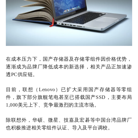
在成本压力下，
国产
存储器及存储零组件因价格优势，
逐渐成为品牌厂降低成本的新选择，相关产品正加速渗
透
PC供应链。
目前，联想（
Lenovo）已扩大采用
国产
存储器等零组
件，旗下部分旗舰笔电甚至已搭载
国产
SSD，主要布局
1,000美元上下、竞争最激烈的主流市场。
除联想外，华硕、微星、技嘉及宏碁等中国台湾品牌厂
也积极推进相关零组件认证、导入及平台调校。