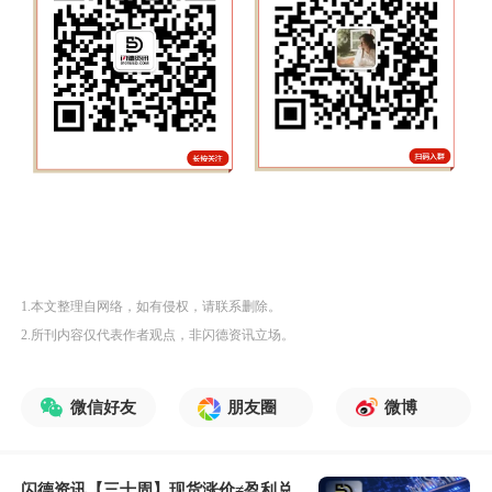
1.本文整理自网络，如有侵权，请联系删除。
2.所刊内容仅代表作者观点，非闪德资讯立场。
微信好友
朋友圈
微博
闪德资讯【三十周】现货涨价≠盈利兑