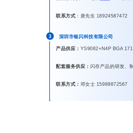
联系方式
：唐先生 18924587472
3
深圳市银闪科技有限公司
产品供应：
YS9082+N4P BGA 17
配套服务供应：
闪存产品的研发、
联系方式：
邓女士 15989872567
4
深圳市捷龙存储科技有限公司
一站式存储方案供应：
SSD
固态硬盘
:2.5英寸 128GB~2T