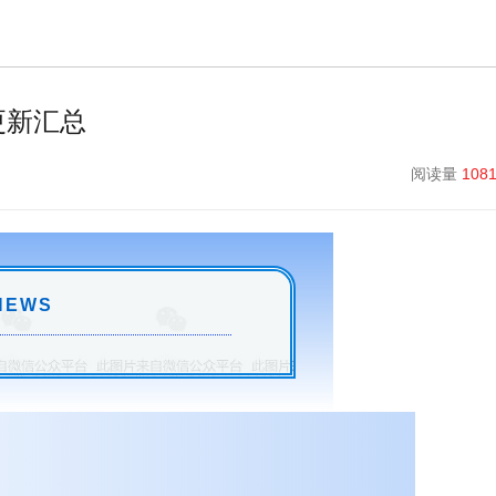
更新汇总
阅读量
108
NEWS