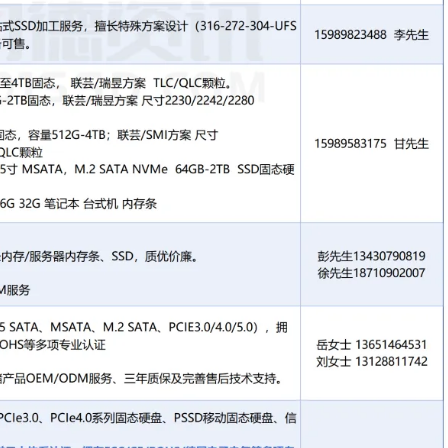
微信Wzc03082020
UDP
方案 U 盘、SATA/MSATA、PCIe3.0，4.0，
态硬盘
01质量管理体系认证，拥有 FCC、CE、ROHS、
，自有芯片制造工厂，提供存储产品OEM/ODM服
后技术支持。