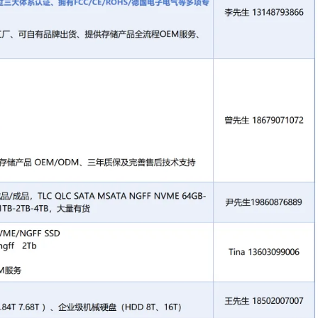
品供应商，提供OEM/ODM服务，长期供应
固态硬
盘等全系列存储产品。
存
8G
内存
条