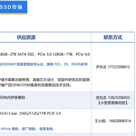
SSD市场
01质量管理体系认证，拥有 FCC、CE、ROHS多
芯片设计、软固件研发及封装测试全产业链实力，
完善售后技术支持。
fer;