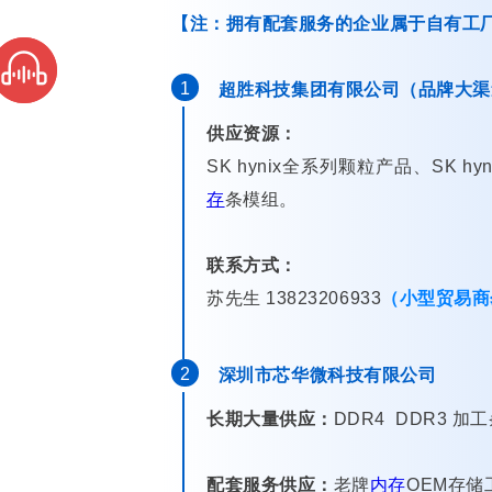
【注：拥有配套服务的企业属于自有工
1
超胜科技集团有限公司（品牌大渠
供应资源：
SK hynix全系列颗粒产品、SK hynix
存
条模组。
联系方式：
苏先生 13823206933
（小型贸易商
2
深圳市芯华微科技有限公司
长期大量供应：
DDR4 DDR3 加
配套服务供应：
老牌
内存
OEM存储