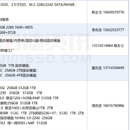
持SATA/mSATA及PCIe 3.0/4.0，容量范围：
TB
，可灵活适配）
供OEM/ODM服务