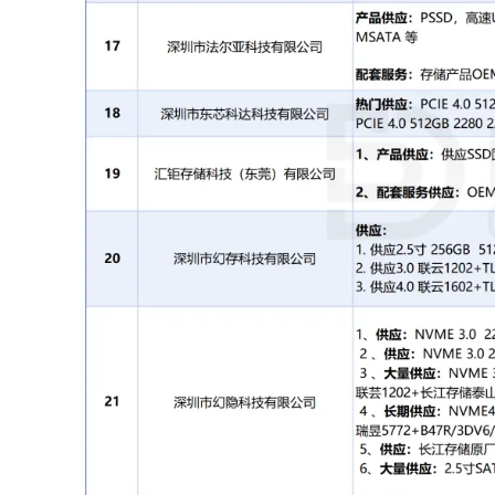
配套服务供应：
内存OEM存储工厂
联系方式：
杨先生 18820979884
10
深圳市嘉亨电子科技有限公司
优势供应：
优质稳定
SSD
，接口支
128GB/256GB/512GB/1TB/2TB/4
（自有工厂，行业品质、稳定可靠
配套服务供应：
闪存产品供应商，提
联系方式：
丘先生 13823117299
11
深圳市东方聚成科技有限公司