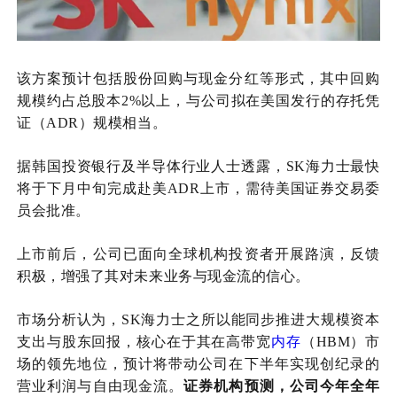
该方案预计包括股份回购与现金分红等形式，其中回购
规模约占总股本2%以上，与公司拟在美国发行的存托凭
证（ADR）规模相当。
据韩国投资银行及半导体行业人士透露，SK海力士最快
将于下月中旬完成赴美ADR上市，需待美国证券交易委
员会批准。
上市前后，公司已面向全球机构投资者开展路演，反馈
积极，增强了其对未来业务与现金流的信心。
市场分析认为，SK海力士之所以能同步推进大规模资本
支出与股东回报，核心在于其在高带宽
内存
（HBM）市
场的领先地位，预计将带动公司在下半年实现创纪录的
营业利润与自由现金流。
证券机构预测，公司今年全年