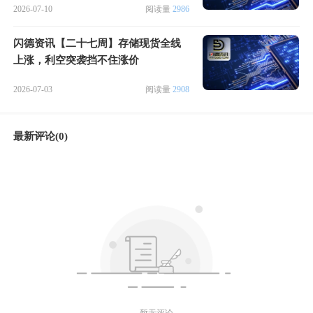
2026-07-10
阅读量
2986
闪德资讯【二十七周】存储现货全线
上涨，利空突袭挡不住涨价
2026-07-03
阅读量
2908
最新评论(0)