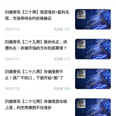
闪德资讯【三十周】现货涨价≠盈利兑
现，市场等待合约价格验证
2026-07-24
阅读量
1953
闪德资讯【二十九周】股价向左，供
需向右：存储市场的方向到底看谁？
2026-07-17
阅读量
2735
闪德资讯【二十八周】存储涨势不
止！原厂不松口，下游开始“熬”了
2026-07-10
阅读量
2986
闪德资讯【二十七周】存储现货全线
上涨，利空突袭挡不住涨价