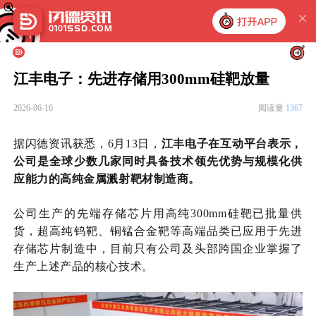
江丰电子：先进存储用300mm硅靶放量
2026-06-16
阅读量
1367
据闪德资讯获悉，6月13日，
江丰电子在互动平台表示，
公司是全球少数几家同时具备技术领先优势与规模化供
应能力的高纯金属溅射靶材制造商。
公司生产的先端存储芯片用高纯
300mm硅靶已批量供
货，超高纯钨靶、铜锰合金靶等高端品类已应用于先进
存储芯片制造中，目前只有公司及头部跨国企业掌握了
生产上述产品的核心技术。