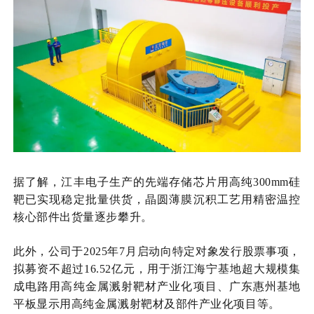
据了解，江丰电子生产的先端存储芯片用高纯
300mm硅
靶已实现稳定批量供货，晶圆薄膜沉积工艺用精密温控
核心部件出货量逐步攀升。
此外，公司于
2025年7月启动向特定对象发行股票事项，
拟募资不超过16.52亿元，用于浙江海宁基地超大规模集
成电路用高纯金属溅射靶材产业化项目、广东惠州基地
平板显示用高纯金属溅射靶材及部件产业化项目等
。