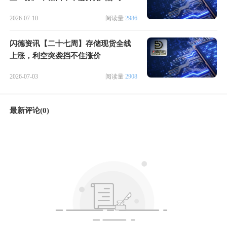
2026-07-10
阅读量
2986
闪德资讯【二十七周】存储现货全线
上涨，利空突袭挡不住涨价
2026-07-03
阅读量
2908
最新评论(0)