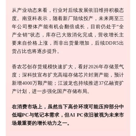
从产业动态来看，行业对后续发展依旧维持积极态
度。南亚科表示，随着新厂陆续投产，未来两至三
年公司整体产能有机会翻倍成长，目前仍处于
“全
产全销”状态，库存已大致消化完成，营收增长主
要来自价格上涨，而非出货量增加，后续DDR5出
货占比也将逐步提升。
香农芯创存货规模快速扩大，看好
2026年存储景气
度；深科技宣布扩充高端存储芯片封测产能，预计
新增4000万颗产能；江波龙也持续推进37亿融资扩
产计划，进一步强化国产存储布局。
在消费市场上，虽然当下高价环境可能压抑部分中
低端
PC与笔记本需求，但AI PC依旧被视为未来市
场最重要的增长动力之一。