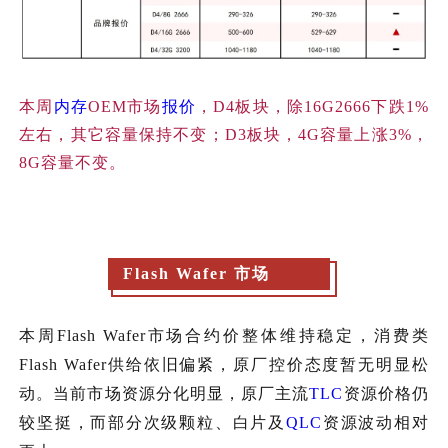
本周
内存
OEM市场
报价
，D4板块，除16G2666下跌1%
左右，其它容量保持不变；D3板块，4G容量上涨3%，
8G容量不变。
Flash Wafer
市场
本周Flash Wafer市场合约价整体维持稳定，消费类
Flash Wafer供给依旧偏紧，原厂控价态度暂无明显松
动。当前市场资源分化明显，原厂主流
TLC
资源价格仍
较坚挺，而部分次级颗粒、白片及
QLC
资源波动相对