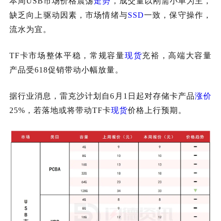
本周USB市场价格震荡
走势
，成交量以刚需小单为主，
缺乏向上驱动因素，市场情绪与
SSD
一致，保守操作，
流水为宜。
TF卡市场整体平稳，常规容量
现货
充裕，高端大容量
产品受618促销带动小幅放量。
据行业消息，雷克沙计划自6月1日起对存储卡产品
涨价
25%，若落地或将带动TF卡
现货
价格上行预期。