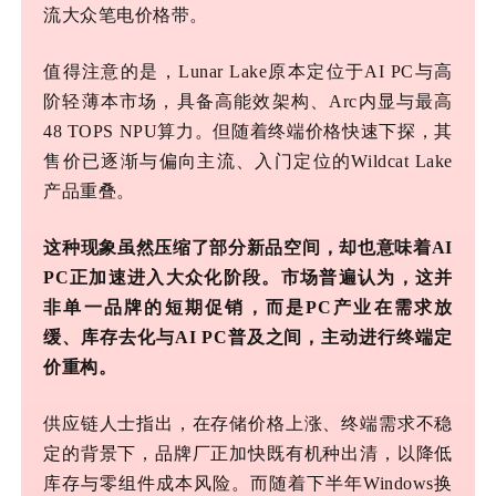
流大众笔电价格带。
值得注意的是，
Lunar Lake原本定位于AI PC与高
阶轻薄本市场，具备高能效架构、Arc内显与最高
48 TOPS NPU算力。但随着终端价格快速下探，其
售价已逐渐与偏向主流、入门定位的Wildcat Lake
产品重叠。
这种现象虽然压缩了部分新品空间，却也意味着
AI
PC正加速进入大众化阶段。市场普遍认为，这并
非单一品牌的短期促销，而是PC产业在需求放
缓、库存去化与AI PC普及之间，主动进行终端定
价重构。
供应链人士指出，在存储价格上涨、终端需求不稳
定的背景下，品牌厂正加快既有机种出清，以降低
库存与零组件成本风险。而随着下半年
Windows换