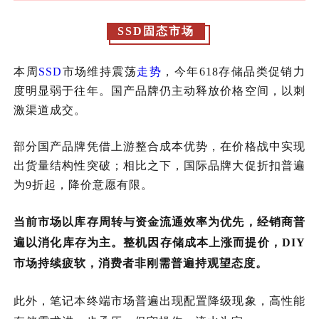
SSD固态市场
本周
SSD
市场维持震荡
走势
，今年618存储品类促销力
度明显弱于往年。国产品牌仍主动释放价格空间，以刺
激渠道成交。
部分国产品牌凭借上游整合成本优势，在价格战中实现
出货量结构性突破；相比之下，国际品牌大促折扣普遍
为9折起，降价意愿有限。
当前市场以库存周转与资金流通效率为优先，经销商普
遍以消化库存为主。整机因存储成本上涨而提价，DIY
市场持续疲软，消费者非刚需普遍持观望态度。
此外，笔记本终端市场普遍出现配置降级现象，高性能