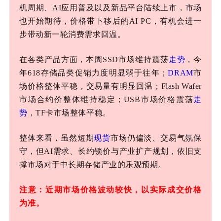
机周期、AI应用普及以及新品平台陆续上市，市场
也开始期待，价格带下移后的AI PC，有机会进一
步带动新一轮消费需求回温。
在各类产品方面，本周
SSD市场维持震荡
走势
，今
年618存储品类促销力度明显弱于往年；
DRAM
市
场价格整体平稳，交易量有明显回温；Flash Wafer
市场合约价整体维持稳定；USB市场价格震荡
走
势
，TF卡市场整体平稳。
整体来看，虽然短期
现货
市场仍偏淡、交易气氛保
守，但
AI需求、长约锁价与产业扩产规划，依旧支
撑市场对于中长期存储产业的乐观预期。
注意：近期市场价格波动较快，以实际成交价格
为准。