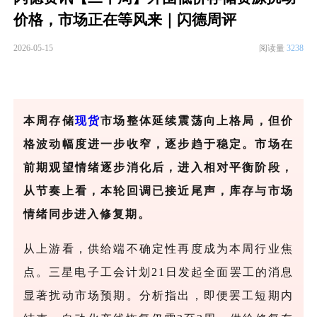
价格，市场正在等风来｜闪德周评
2026-05-15
阅读量
3238
本周存储
现货
市场整体延续震荡向上格局，但价
格波动幅度进一步收窄，逐步趋于稳定。市场在
前期观望情绪逐步消化后，进入相对平衡阶段，
从节奏上看，本轮回调已接近尾声，库存与市场
情绪同步进入修复期。
从上游看，供给端不确定性再度成为本周行业焦
点。三星电子工会计划
21日发起全面罢工的消息
显著扰动市场预期。分析指出，即便罢工短期内