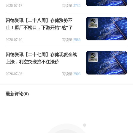
2026-07-17
阅读量
2735
闪德资讯【二十八周】存储涨势不
止！原厂不松口，下游开始“熬”了
2026-07-10
阅读量
2986
闪德资讯【二十七周】存储现货全线
上涨，利空突袭挡不住涨价
2026-07-03
阅读量
2908
最新评论(0)