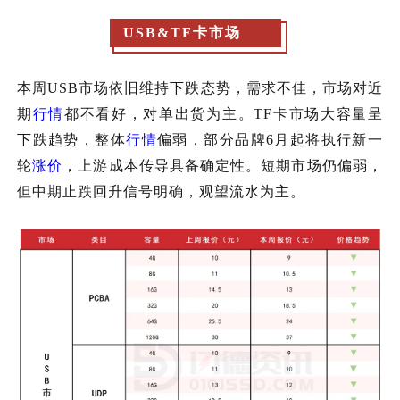
USB&TF卡市场
本周
USB市场依旧维持下跌态势，需求不佳，市场对近
期
行情
都不看好，对单出货为主。TF卡市场大容量呈
下跌趋势，整体
行情
偏弱，部分品牌6月起将执行新一
轮
涨价
，上游成本传导具备确定性。短期市场仍偏弱，
但中期止跌回升信号明确，观望流水为主。