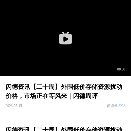
闪德资讯【二十周】外围低价存储资源扰动
价格，市场正在等风来｜闪德周评
2026-05-15
阅读量
3238
闪德资讯【二十周】外围低价存储资源扰动