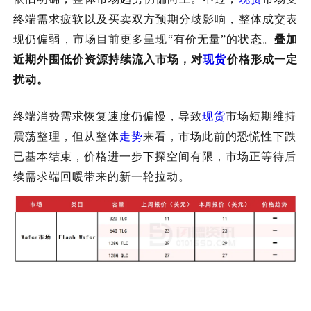
终端需求疲软以及买卖双方预期分歧影响，整体成交表
现仍偏弱，市场目前更多呈现
“有价无量”的状态。
叠加
近期
外围低价资源持续流入市场，对
现货
价格形成一定
扰动
。
终端消费需求恢复速度仍偏慢，导致
现货
市场短期维持
震荡整理
，但
从整体
走势
来看，市场此前的恐慌性下跌
已基本结束，价格进一步下探空间有限，市场正等待后
续需求端回暖带来的新一轮拉动。