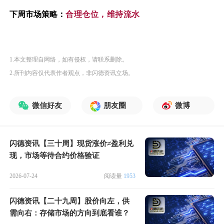
下周市场策略：
合理仓位，维持流水
1.本文整理自网络，如有侵权，请联系删除。
2.所刊内容仅代表作者观点，非闪德资讯立场。
微信好友
朋友圈
微博
闪德资讯【三十周】现货涨价≠盈利兑
现，市场等待合约价格验证
2026-07-24
阅读量
1953
闪德资讯【二十九周】股价向左，供
需向右：存储市场的方向到底看谁？