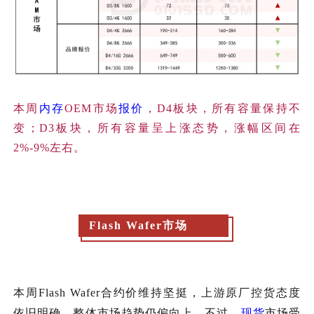
本周
内存
OEM市场
报价
，D4板块，所有容量保持不
变；D3板块，所有容量呈上涨态势，涨幅区间在
2%-9%左右。
Flash Wafer市场
本周
Flash Wafer合约价维持坚挺
，上游原厂控货态度
依旧明确，整体市场趋势仍偏向上。
不过，
现货
市场受