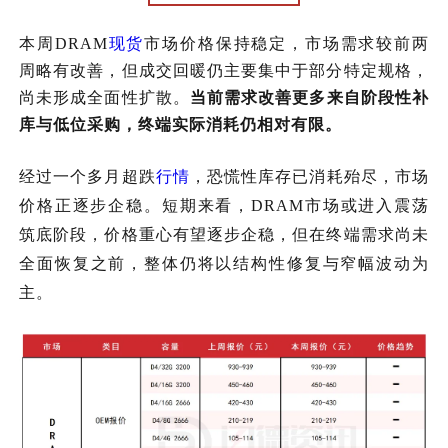
本周
DRAM
现货
市场价格保持稳定
，市场需求较前两
周略有改善，但成交回暖仍主要集中于部分特定规格，
尚未形成全面性扩散。
当前需求改善更多来自阶段性补
库与低位采购，终端实际消耗仍相对有限。
经过一个多月超跌
行情
，恐慌性库存已消耗殆尽，市场
价格正逐步企稳。
短期来看，
DRAM市场或进入震荡
筑底阶段，价格重心有望逐步企稳，但在终端需求尚未
全面恢复之前，整体仍将以结构性修复与窄幅波动为
主。