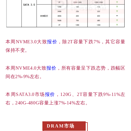
本周
NVME3.0大致
报价
，除2T容量下跌7%，其它容量
保持不变。
本周
NVME4.0大致
报价
，所有容量呈下跌态势，跌幅区
间在2%-9%左右。
本周
SATA3.0市场
报价
，120G、2T容量下跌9%-11%左
右，240G-480G容量上涨7%-14%左右。
DRAM市场