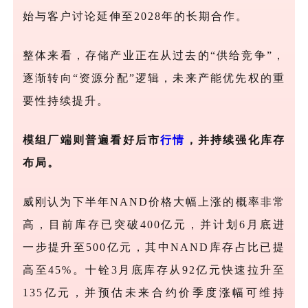
始与客户讨论延伸至2028年的长期合作。
整体来看，存储产业正在从过去的“供给竞争”，
逐渐转向“资源分配”逻辑，未来产能优先权的重
要性持续提升。
模组厂端则普遍看好后市
行情
，并持续强化库存
布局。
威刚认为下半年
NAND价格大幅上涨的概率非常
高，目前库存已突破400亿元，并计划6月底进
一步提升至500亿元，其中NAND库存占比已提
高至45%。十铨3月底库存从92亿元快速拉升至
135亿元，并预估未来合约价季度涨幅可维持