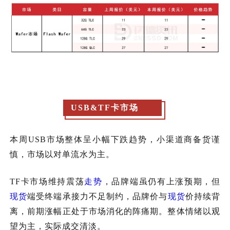
USB&TF卡市场
本周
USB市场整体呈小幅下跌趋势，小渠道商备货谨
慎，市场以对单流水为主。
TF卡市场维持震荡
走势
，品牌端虽仍有上涨预期，但
现货
端受终端承接力不足制约，品牌价与
现货
价持续背
离，前期涨幅正处于市场消化的阵痛期。整体情绪以观
望为主，实际成交清淡。