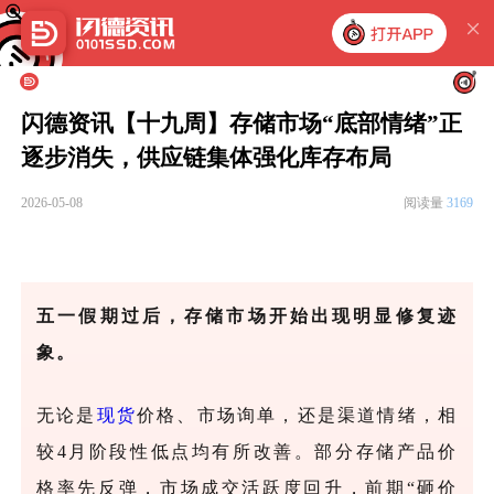
闪德资讯【十九周】存储市场“底部情绪”正
逐步消失，供应链集体强化库存布局
2026-05-08
阅读量
3169
五一假期过后，存储市场开始出现明显修复迹
象。
无论是
现货
价格、市场询单，还是渠道情绪，相
较
4月阶段性低点均有所改善。部分存储产品价
格率先反弹，市场成交活跃度回升，前期“砸价