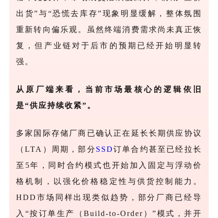
出货”与“恐慌去库存”现象明显缓解，整体氛围
重新转向偏乐观。虽然终端消费需求尚未真正恢
复，但产业链对于后市的预期已经开始明显转
强。
从原厂端来看，当前市场最核心的逻辑依旧
是
“供应持续收紧”。
多家国际存储厂商已确认正在延长长期供应协议
（LTA）周期，部分
SSD
订单合约甚至已经拉长
至5年，同时合约模式也开始加入固定与浮动价
格机制，以强化价格稳定性与供货控制能力。
HDD市场同样出现类似趋势，部分厂商已经导
入“按订单生产（Build-to-Order）”模式，并开