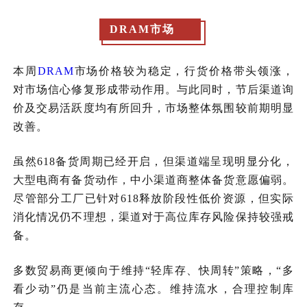
DRAM市场
本周
DRAM
市场价格较为稳定，行货价格带头领涨，
对市场信心修复形成带动作用。与此同时，节后渠道询
价及交易活跃度均有所回升，市场整体氛围较前期明显
改善。
虽然618备货周期已经开启，但渠道端呈现明显分化，
大型电商有备货动作，中小渠道商整体备货意愿偏弱。
尽管部分工厂已针对618释放阶段性低价资源，但实际
消化情况仍不理想，渠道对于高位库存风险保持较强戒
备。
多数贸易商更倾向于维持“轻库存、快周转”策略，“多
看少动”仍是当前主流心态。维持流水，合理控制库