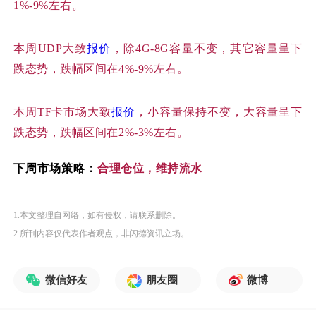
1%-9%左右。
本周
UDP大致
报价
，除4G-8G容量不变，其它容量呈下
跌态势，跌幅区间在4%-9%左右。
本周
TF卡市场大致
报价
，小容量保持不变，大容量呈下
跌态势，跌幅区间在2%-3%左右。
下周市场策略：
合理仓位，维持流水
1.本文整理自网络，如有侵权，请联系删除。
2.所刊内容仅代表作者观点，非闪德资讯立场。
微信好友
朋友圈
微博