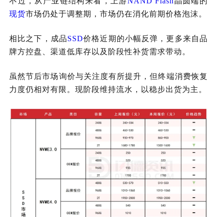
不过，从产业链结构来看，上游
NAND Flash
晶圆端的
现货
市场仍处于调整期，市场仍在消化前期价格泡沫。
相比之下，成品
SSD
价格近期的小幅反弹，更多来自品
牌方控盘、渠道低库存以及阶段性补货需求带动。
虽然节后市场询价与关注度有所提升，但终端消费恢复
力度仍相对有限。现阶段维持流水，以稳步出货为主。