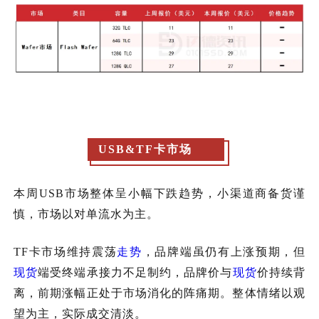
USB&TF卡市场
本周
USB市场整体呈小幅下跌趋势，小渠道商备货谨
慎，市场以对单流水为主。
TF卡市场维持震荡
走势
，品牌端虽仍有上涨预期，但
现货
端受终端承接力不足制约，品牌价与
现货
价持续背
离，前期涨幅正处于市场消化的阵痛期。整体情绪以观
望为主，实际成交清淡。