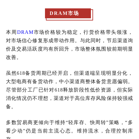
DRAM市场
本周
DRAM
市场价格较为稳定，行货价格带头领涨，
对市场信心修复形成带动作用。与此同时，节后渠道询
价及交易活跃度均有所回升，市场整体氛围较前期明显
改善。
虽然618备货周期已经开启，但渠道端呈现明显分化，
大型电商有备货动作，中小渠道商整体备货意愿偏弱。
尽管部分工厂已针对618释放阶段性低价资源，但实际
消化情况仍不理想，渠道对于高位库存风险保持较强戒
备。
多数贸易商更倾向于维持“轻库存、快周转”策略，“多
看少动”仍是当前主流心态。维持流水，合理控制库