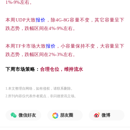
1%-9%左右。
本周
UDP大致
报价
，除4G-8G容量不变，其它容量呈下
跌态势，跌幅区间在4%-9%左右。
本周
TF卡市场大致
报价
，小容量保持不变，大容量呈下
跌态势，跌幅区间在2%-3%左右。
下周市场策略：
合理仓位，维持流水
1.本文整理自网络，如有侵权，请联系删除。
2.所刊内容仅代表作者观点，非闪德资讯立场。
微信好友
朋友圈
微博