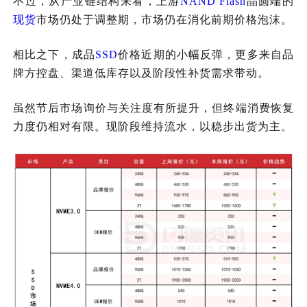
不过，从产业链结构来看，上游
NAND Flash
晶圆端的
现货
市场仍处于调整期，市场仍在消化前期价格泡沫。
相比之下，成品
SSD
价格近期的小幅反弹，更多来自品
牌方控盘、渠道低库存以及阶段性补货需求带动。
虽然节后市场询价与关注度有所提升，但终端消费恢复
力度仍相对有限。现阶段维持流水，以稳步出货为主。