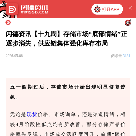
闪德资讯【十九周】存储市场“底部情绪”正
逐步消失，供应链集体强化库存布局
2026-05-08
阅读量
3181
五一假期过后，存储市场开始出现明显修复迹
象。
无论是
现货
价格、市场询单，还是渠道情绪，相
较
4月阶段性低点均有所改善。部分存储产品价
格率先反弹，市场成交活跃度回升，前期“砸价