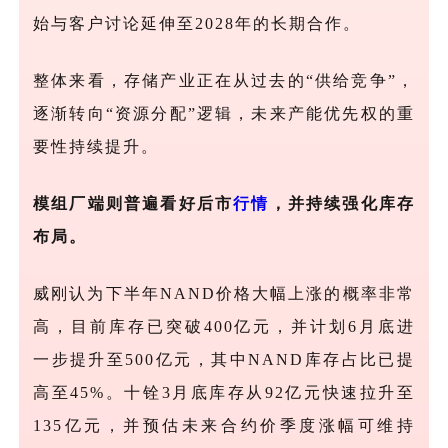
始与客户讨论延伸至2028年的长期合作。
整体来看，存储产业正在从过去的“供给竞争”，
逐渐转向“资源分配”逻辑，未来产能优先权的重
要性持续提升。
模组厂端则普遍看好后市
行情
，并持续强化库存
布局。
威刚认为下半年
NAND价格大幅上涨的概率非常
高，目前库存已突破400亿元，并计划6月底进
一步提升至500亿元，其中NAND库存占比已提
高至45%。十铨3月底库存从92亿元快速拉升至
135亿元，并预估未来合约价季度涨幅可维持