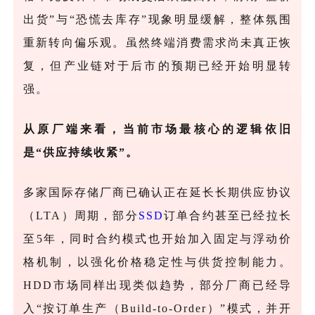
出货”与“恐慌去库存”现象明显缓解，整体氛围
重新转向偏乐观。虽然终端消费需求尚未真正恢
复，但产业链对于后市的预期已经开始明显转
强。
从原厂端来看，当前市场最核心的逻辑依旧
是
“供应持续收紧”。
多家国际存储厂商已确认正在延长长期供应协议
（LTA）周期，部分
SSD
订单合约甚至已经拉长
至5年，同时合约模式也开始加入固定与浮动价
格机制，以强化价格稳定性与供货控制能力。
HDD市场同样出现类似趋势，部分厂商已经导
入“按订单生产（Build-to-Order）”模式，并开