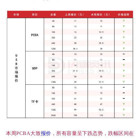
本周
PCBA大致
报价
，所有容量呈下跌态势，跌幅区间在