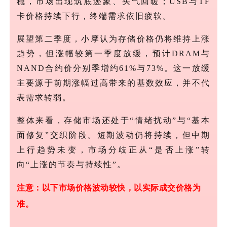
稳，市场出现筑底迹象、买气回暖；USB与TF
卡价格持续下行，终端需求依旧疲软。
展望第二季度，小摩认为存储价格仍将维持上涨
趋势，但涨幅较第一季度放缓，预计
DRAM与
NAND合约价分别季增约61%与73%。这一放缓
主要源于前期涨幅过高带来的基数效应，并不代
表需求转弱。
整体来看，存储市场还处于
“情绪扰动”与“基本
面修复”交织阶段。短期波动仍将持续，但中期
上行趋势未变，市场分歧正从“是否上涨”转
向“上涨的节奏与持续性”。
注意：以下市场价格波动较快，以实际成交价格为
准。