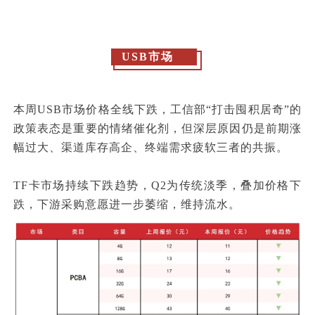
USB市场
本周USB市场价格全线下跌，工信部“打击囤积居奇”的
政策表态是重要的情绪催化剂，但深层原因仍是前期涨
幅过大、渠道库存高企、终端需求疲软三者的共振。
TF卡市场持续下跌趋势，Q2为传统淡季，叠加价格下
跌，下游采购意愿进一步萎缩，维持流水。