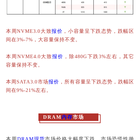
本周NVME3.0大致
报价
，小容量呈下跌态势，跌幅区
间在3%-7%，大容量保持不变。
本周NVME4.0大致
报价
，除480G下跌3%左右，其它
容量保持不变。
本周SATA3.0市场
报价
，所有容量呈下跌态势，跌幅区
间在9%-21%左右。
DRAM
内存
市场
本周
DRAM
现货
市场价格大幅度下跌，市场恐慌性抛