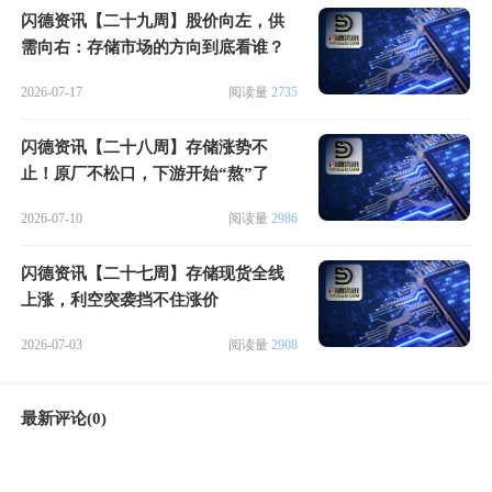
闪德资讯【二十九周】股价向左，供
需向右：存储市场的方向到底看谁？
2026-07-17
阅读量
2735
闪德资讯【二十八周】存储涨势不
止！原厂不松口，下游开始“熬”了
2026-07-10
阅读量
2986
闪德资讯【二十七周】存储现货全线
上涨，利空突袭挡不住涨价
2026-07-03
阅读量
2908
最新评论(0)