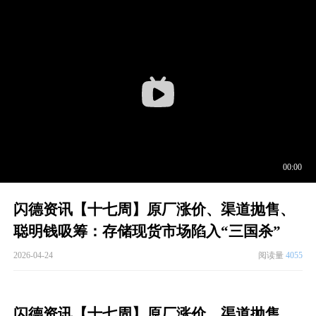
闪德资讯【十七周】原厂涨价、渠道抛售、
聪明钱吸筹：存储现货市场陷入“三国杀”
2026-04-24
阅读量
4055
闪德资讯【十七周】原厂涨价、渠道抛售、