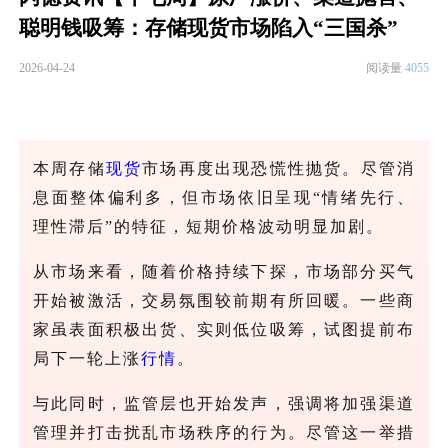
聪明钱吸筹：存储现货市场陷入“三国杀”
2026-04-24
阅读量
4055
本周存储
现货
市场再度出现恐慌性抛货。尽管消
息面整体偏利多，但市场依旧呈现
“情绪先行、
理性滞后”的特征，短期价格波动明显加剧。
从市场来看，随着价格持续下探，市场部分买气
开始被激活，交易氛围较前期有所回暖。一些商
家虽表面积极出货、实则低位吸筹，试图提前布
局下一轮上涨
行情
。
与此同时，监管层也开始发声，强调将加强渠道
管理并打击扰乱市场秩序的行为。尽管这一举措