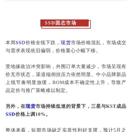
SSD固态市场
本周
SSD
价格全线下跌，
现货
市场价格混乱，市场成交
与需求表现依旧偏弱，价格重心小幅下移。
受地缘政治冲突影响，外围订单大量减少，市场呈现有
价无市状态，渠道端倒挂压力依然明显。中小品牌新品
上线节奏明显放缓，BOM成本不确定性上升，导致产
品定价与推广策略难以制定。
另外，在
现货
市场持续低迷的背景下，三星与KST成品
SSD
价格上调10%。
整体来看，短期市场缺乏实质性利好支撑，预计5月之