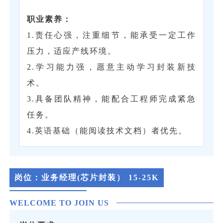
‌职业素养‌：
1.责任心强，注重细节，能承受一定工作
压力，适应产线环境。
2.学习能力强，愿意主动学习封装新技
术。
3.具备团队精神，能配合工程师完成紧急
任务。
4.英语基础（能阅读技术文档）者优先。
岗位：
业务经理(芯片封装）
15-25K
WELCOME TO JOIN US