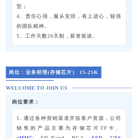
型；
4、责任心强，服从安排，有上进心，较强
的团队精神。
5、工作天数26天制，薪资面谈。
岗位：
业务经理(存储芯片）
15-25K
WELCOME TO JOIN US
岗位要求：
1. 通过各种营销渠道开拓客户资源，公司
销售的产品主要为存储芯片TF卡、
eMMC
、SD Nand、BGA、
SSD
、
UFS