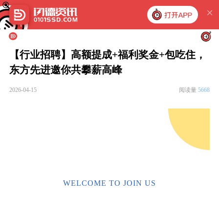
【行业招聘】高额提成+福利奖金+包吃住，
东方先进邀你共攀薪高峰
2026-04-15
阅读量
5668
企业招聘
虚 位 以 待 诚 聘 精 英
WELCOME TO JOIN US