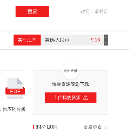
搜索
欢迎！请登录
英镑/人民币
9.16
实时汇率
欧元/人民币
7.59
美元/人民币
7.3
港币/人民币
0.94
点击登录
海量资源等您下载
PDF
上传我的资源
：
供应链分析
积分规则
查看更多