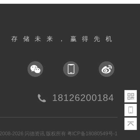
存储未来，赢得先机
18126200184
t©2008-2026 闪德资讯 版权所有
粤ICP备18080549号-1