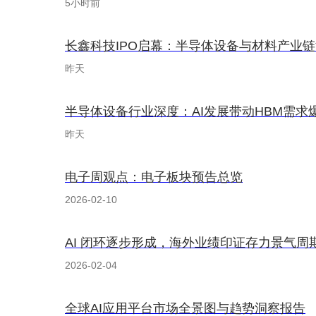
5小时前
长鑫科技IPO启幕：半导体设备与材料产业
昨天
半导体设备行业深度：AI发展带动HBM需
昨天
电子周观点：电子板块预告总览
2026-02-10
AI 闭环逐步形成，海外业绩印证存力景气周
2026-02-04
全球AI应用平台市场全景图与趋势洞察报告