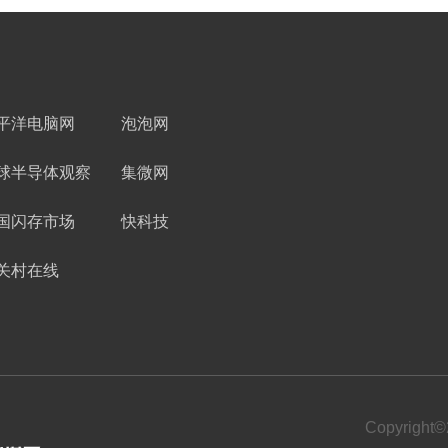
平洋电脑网
泡泡网
球半导体观察
集微网
国闪存市场
快科技
关村在线
Copyrigh