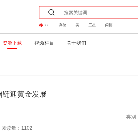
ssd
存储
美
三星
闪德
资源下载
视频栏目
关于我们
储链迎黄金发展
类别
阅读量：1102