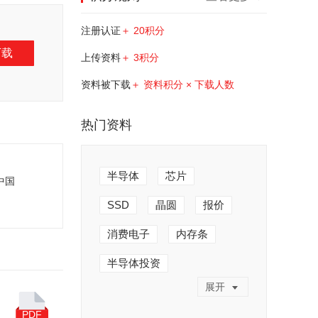
注册认证
＋ 20积分
下载
上传资料
＋ 3积分
资料被下载
＋ 资料积分 × 下载人数
热门资料
半导体
芯片
年中国
SSD
晶圆
报价
消费电子
内存条
半导体投资
展开
半导体产业
人工制造
PDF