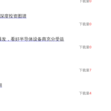
下载量
0
链深度投资图谱
下载量
0
求爆发，看好半导体设备商充分受益
下载量
0
下载量
7
期
下载量
4