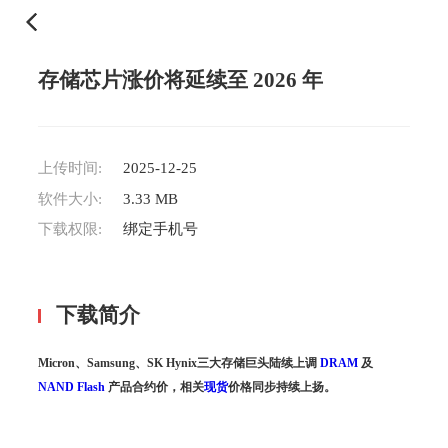
存储芯片涨价将延续至 2026 年
上传时间:
2025-12-25
软件大小:
3.33 MB
下载权限:
绑定手机号
下载简介
Micron、Samsung、SK Hynix三大存储巨头陆续上调
DRAM
及
NAND Flash
产品合约价，相关
现货
价格同步持续上扬。