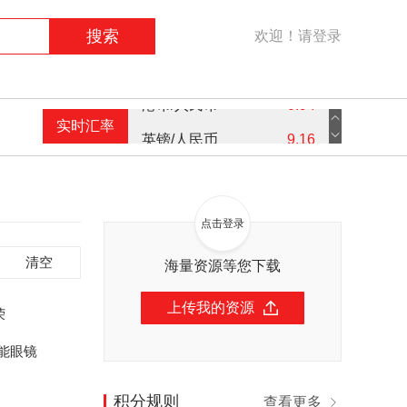
搜索
欢迎！请登录
实时汇率
英镑/人民币
9.16
欧元/人民币
7.59
美元/人民币
7.3
点击登录
港币/人民币
0.94
清空
海量资源等您下载
上传我的资源
荣
能眼镜
积分规则
查看更多