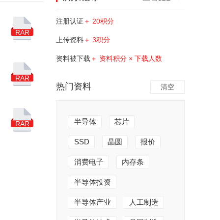
注册认证
＋ 20积分
RAR
上传资料
＋ 3积分
资料被下载
＋ 资料积分 × 下载人数
RAR
热门资料
清空
半导体
芯片
RAR
SSD
晶圆
报价
消费电子
内存条
半导体投资
半导体产业
人工制造