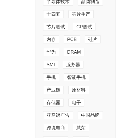
半导体技术
晶圆制造
十四五
芯片生产
芯片测试
CP测试
内存
PCB
硅片
华为
DRAM
SMI
服务器
手机
智能手机
产业链
原材料
存储器
电子
亚马逊广告
中国品牌
跨境电商
慧荣