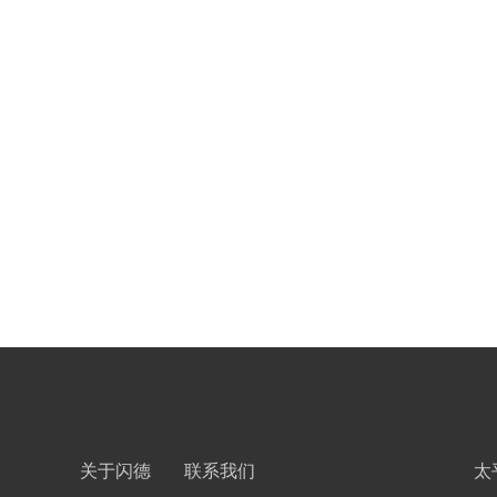
关于闪德
联系我们
太