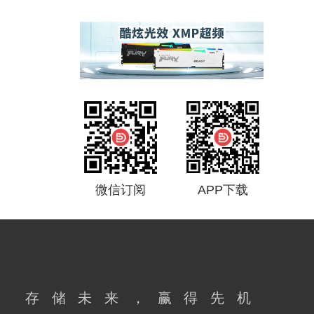
微信订阅
APP下载
存储未来，赢得先机