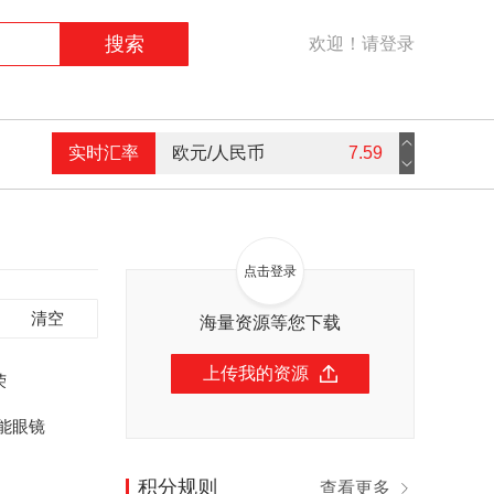
搜索
欢迎！请登录
实时汇率
欧元/人民币
7.59
美元/人民币
7.3
港币/人民币
0.94
点击登录
英镑/人民币
9.16
清空
海量资源等您下载
上传我的资源
荣
能眼镜
积分规则
查看更多