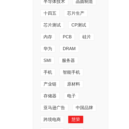
半导体技术
晶圆制造
十四五
芯片生产
芯片测试
CP测试
内存
PCB
硅片
华为
DRAM
SMI
服务器
手机
智能手机
产业链
原材料
存储器
电子
亚马逊广告
中国品牌
跨境电商
慧荣