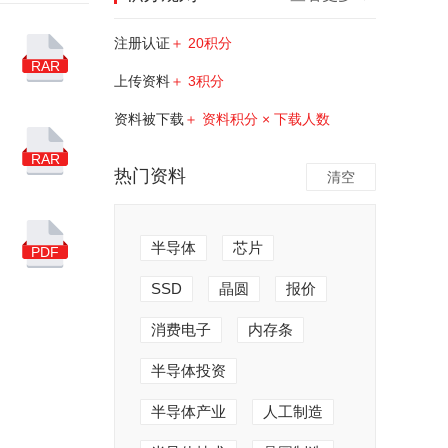
注册认证
＋ 20积分
RAR
上传资料
＋ 3积分
资料被下载
＋ 资料积分 × 下载人数
RAR
热门资料
清空
半导体
芯片
PDF
SSD
晶圆
报价
消费电子
内存条
半导体投资
半导体产业
人工制造