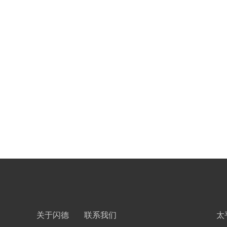
关于闪德
联系我们
太