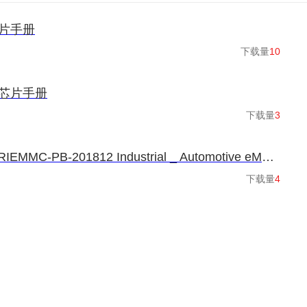
芯片手册
下载量
10
控芯片手册
下载量
3
Ferri-eMMC__ FERRIEMMC-PB-201812 Industrial _ Automotive eMMC
下载量
4