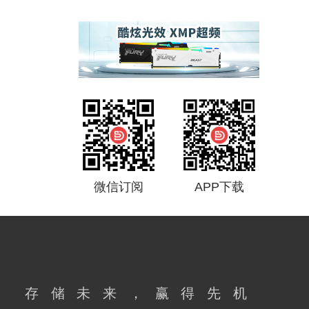
微信订阅
APP下载
存储未来，赢得先机