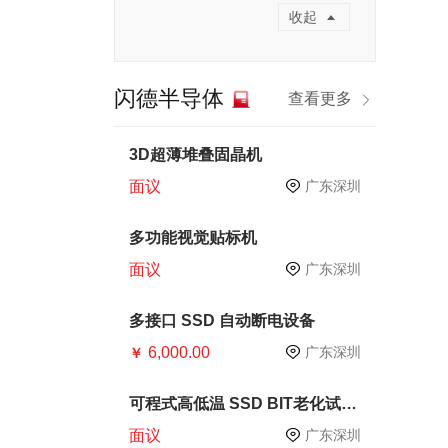
收起
闪德半导体
查看更多
3D超薄堆叠固晶机
面议
广东深圳
多功能视觉贴标机
面议
广东深圳
多接口 SSD 自动断电设备
6,000.00
广东深圳
￥
可程式高低温 SSD BIT老化试验
箱
面议
广东深圳