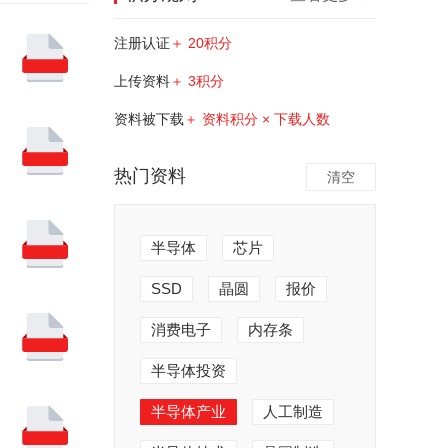
注册认证
＋ 20积分
上传资料
＋ 3积分
资料被下载
＋ 资料积分 × 下载人数
热门资料
清空
半导体
芯片
SSD
晶圆
报价
消费电子
内存条
半导体投资
半导体产业
人工制造