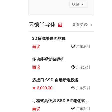
收起
闪德半导体
查看更多
3D超薄堆叠固晶机
面议
广东深圳
多功能视觉贴标机
面议
广东深圳
多接口 SSD 自动断电设备
6,000.00
广东深圳
￥
可程式高低温 SSD BIT老化试验
箱
面议
广东深圳