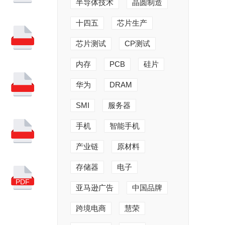
半导体技术
晶圆制造
十四五
芯片生产
芯片测试
CP测试
内存
PCB
硅片
华为
DRAM
SMI
服务器
手机
智能手机
产业链
原材料
存储器
电子
PDF
亚马逊广告
中国品牌
跨境电商
慧荣