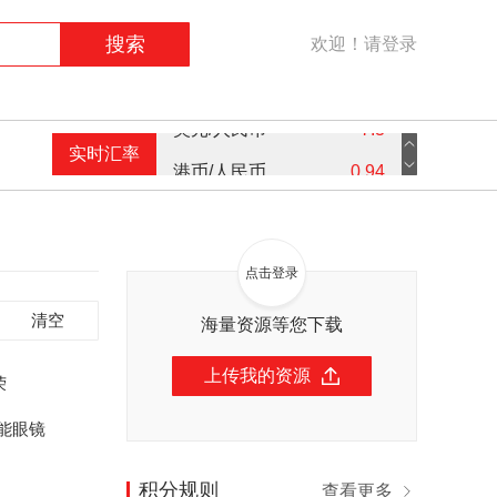
搜索
欢迎！请登录
实时汇率
港币/人民币
0.94
英镑/人民币
9.16
欧元/人民币
7.59
点击登录
美元/人民币
7.3
清空
海量资源等您下载
上传我的资源
荣
能眼镜
积分规则
查看更多