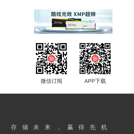
微信订阅
APP下载
存储未来，赢得先机