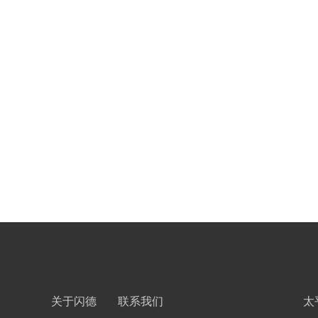
关于闪德
联系我们
太