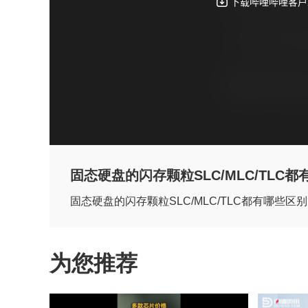
固态硬盘的闪存颗粒SLC/MLC/TLC都
固态硬盘的闪存颗粒SLC/MLC/TLC都有哪些区别
为您推荐