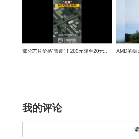
部分芯片价格“雪崩”！200元降至20元，下一步怎么走？
AMD的
我的评论