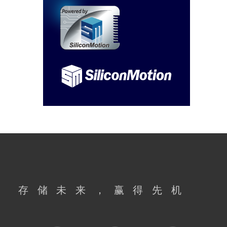
英伟达的？
2022-09-22
盘点各种固态硬盘接口 你
见过哪几种？
2022-09-22
A卡厂家及系列段位,看完你
会挑A卡了吗?
2022-06-29
电脑整机购买更划算？
2021-07-29
存储未来，赢得先机
比特币是个啥东西呢？
2021-07-29