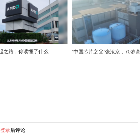
崛起之路，你读懂了什么
请
登录
后评论