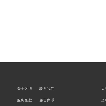
关于闪德
联系我们
太
服务条款
免责声明
全